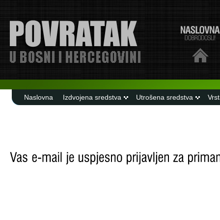
Naslovna
Izdvojena sredstva
Utrošena sredstva
Vrs