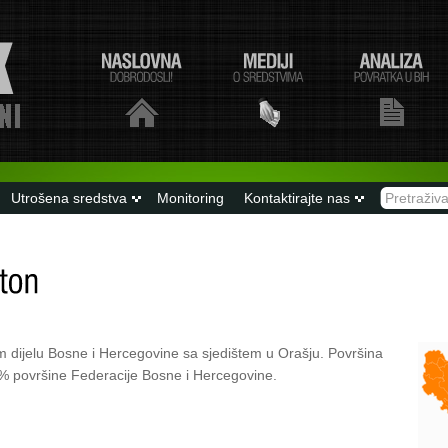
Utrošena sredstva
Monitoring
Kontaktirajte nas
m dijelu Bosne i Hercegovine sa sjedištem u Orašju. Površina
4% površine Federacije Bosne i Hercegovine.