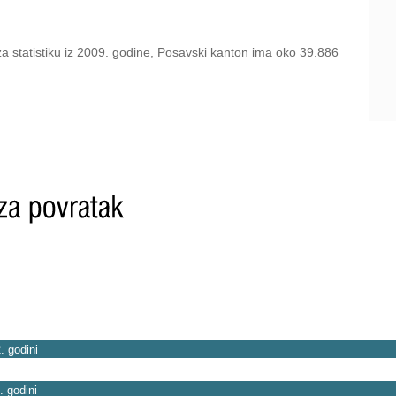
statistiku iz 2009. godine, Posavski kanton ima oko 39.886
. godini
. godini