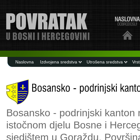
Naslovna
Izdvojena sredstva
Utrošena sredstva
Vrs
Bosansko - podrinjski kanton 
istočnom djelu Bosne i Herce
sjedištem u Goraždu. Površin