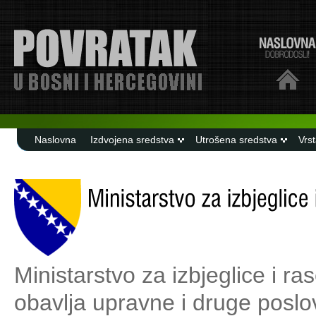
Naslovna
Izdvojena sredstva
Utrošena sredstva
Vrs
Ministarstvo za izbjeglice i r
obavlja upravne i druge poslo