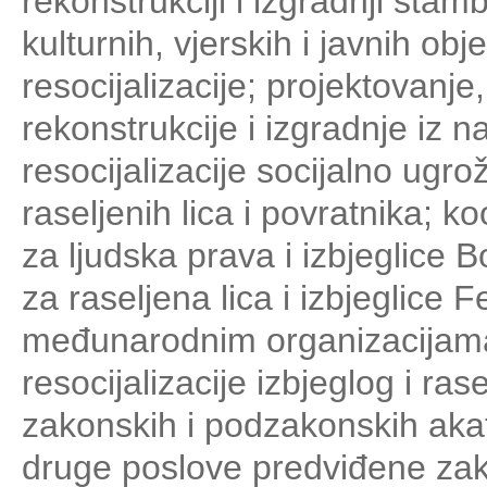
rekonstrukciji i izgradnji stam
kulturnih, vjerskih i javnih ob
resocijalizacije; projektovanj
rekonstrukcije i izgradnje iz 
resocijalizacije socijalno ugro
raseljenih lica i povratnika; 
za ljudska prava i izbjeglice 
za raseljena lica i izbjeglice
međunarodnim organizacijama
resocijalizacije izbjeglog i ra
zakonskih i podzakonskih akata
druge poslove predviđene za