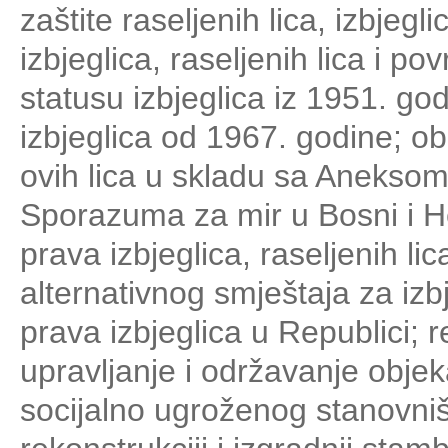
zaštite raseljenih lica, izbjegl
izbjeglica, raseljenih lica i p
statusu izbjeglica iz 1951. go
izbjeglica od 1967. godine; o
ovih lica u skladu sa Aneksom
Sporazuma za mir u Bosni i He
prava izbjeglica, raseljenih li
alternativnog smještaja za izbj
prava izbjeglica u Republici; r
upravljanje i održavanje objek
socijalno ugroženog stanovniš