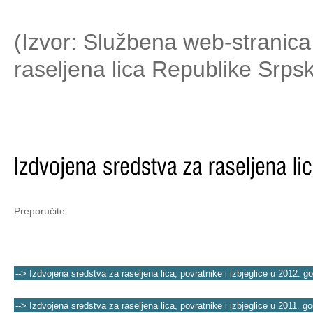
(Izvor
: Službena web-stranica
raseljena lica Republike Srp
Preporučite:
--> Izdvojena sredstva za raseljena lica, povratnike i izbjeglice u 2012. go
--> Izdvojena sredstva za raseljena lica, povratnike i izbjeglice u 2011. go