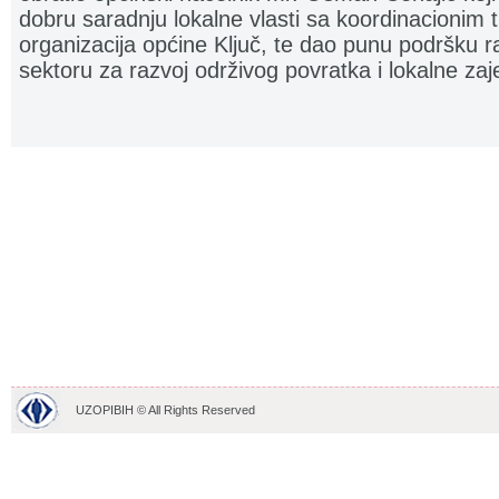
dobru saradnju lokalne vlasti sa koordinacionim t
organizacija općine Ključ, te dao punu podršku r
sektoru za razvoj održivog povratka i lokalne za
UZOPIBIH © All Rights Reserved