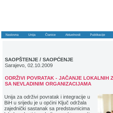
Naslovna
Unija
Članice
Aktuelnosti
Publikacije
SAOPŠTENJE / SAOPĆENJE
Sarajevo, 02.10.2009
ODRŽIVI POVRATAK - JAČANJE LOKALNIH 
SA NEVLADINIM ORGANIZACIJAMA
Unija za održivi povratak i integracije u
BiH u srijedu je u općini Ključ održala
zajednički sastanak sa predstavnicima